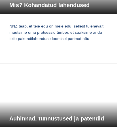
Mis? Kohandatud lahendused
NNZ teab, et teie edu on meie edu, sellest tulenevalt
muutsime oma protsessid ümber, et saaksime anda
teile pakendilahenduse loomisel parimat nõu.
Auhinnad, tunnustused ja patendid