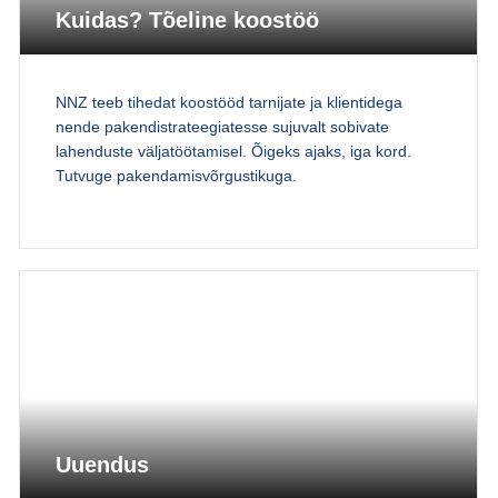
Kuidas? Tõeline koostöö
NNZ teeb tihedat koostööd tarnijate ja klientidega
nende pakendistrateegiatesse sujuvalt sobivate
lahenduste väljatöötamisel. Õigeks ajaks, iga kord.
Tutvuge pakendamisvõrgustikuga.
Uuendus