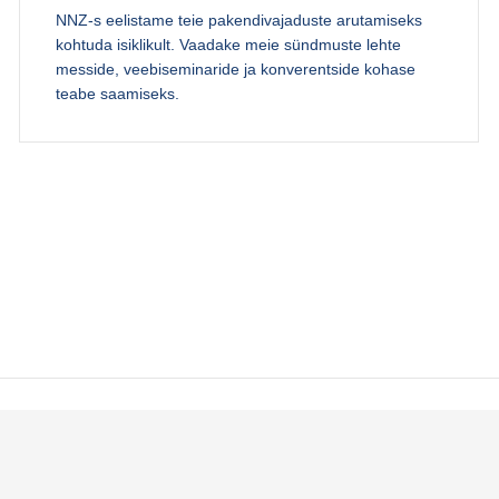
NNZ-s eelistame teie pakendivajaduste arutamiseks
kohtuda isiklikult. Vaadake meie sündmuste lehte
messide, veebiseminaride ja konverentside kohase
teabe saamiseks.