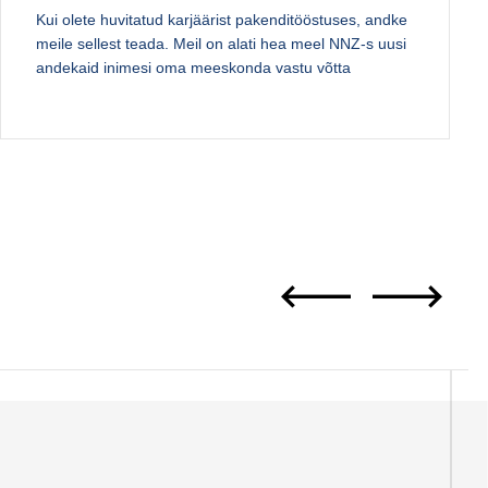
Kui olete huvitatud karjäärist pakenditööstuses, andke
meile sellest teada. Meil on alati hea meel NNZ-s uusi
andekaid inimesi oma meeskonda vastu võtta