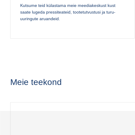
Kutsume teid külastama meie meediakeskust kust
saate lugeda pressiteateid, tootetutvustusi ja turu-
uuringute aruandeid.
Meie teekond