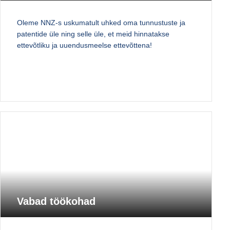
Oleme NNZ-s uskumatult uhked oma tunnustuste ja
patentide üle ning selle üle, et meid hinnatakse
ettevõtliku ja uuendusmeelse ettevõttena!
Vabad töökohad