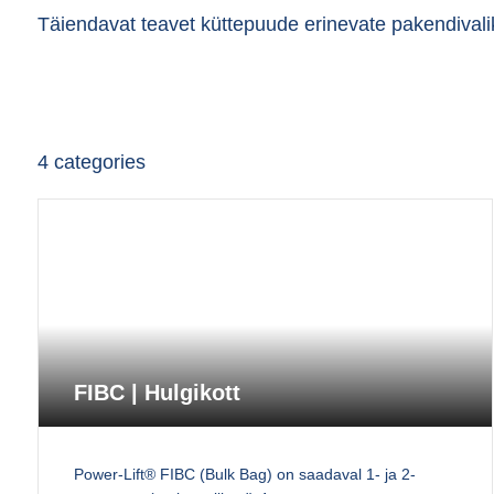
Täiendavat teavet küttepuude erinevate pakendivaliku
4
categories
FIBC | Hulgikott
Power-Lift® FIBC (Bulk Bag) on saadaval 1- ja 2-