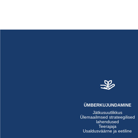
ÜMBERKUJUNDAMINE
Jätkusuutlikkus
Ülemaailmsed strateegilised
lahendused
Teerajaja
Usaldusväärne ja eetiline