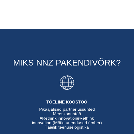
MIKS NNZ PAKENDIVÕRK?
TÕELINE KOOSTÖÖ
Pikaajalised partnerlussuhted
Meeskonnatöö
#Rethink innovation#Rethink
innovation (Mõtle uuendused ümber)
Täielik teenuselogistika