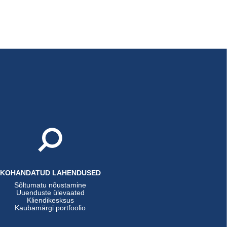
KOHANDATUD LAHENDUSED
Sõltumatu nõustamine
Uuenduste ülevaated
Kliendikesksus
Kaubamärgi portfoolio