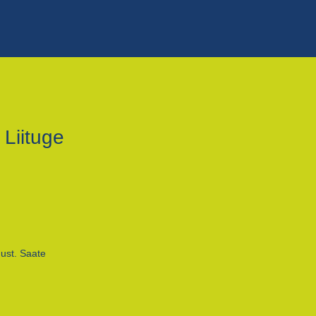
 Liituge
ust. Saate