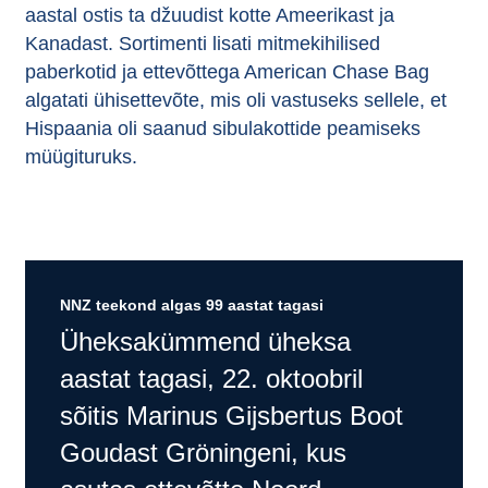
aastal ostis ta džuudist kotte Ameerikast ja
Kanadast. Sortimenti lisati mitmekihilised
paberkotid ja ettevõttega American Chase Bag
algatati ühisettevõte, mis oli vastuseks sellele, et
Hispaania oli saanud sibulakottide peamiseks
müügituruks.
NNZ teekond algas 99 aastat tagasi
Üheksakümmend üheksa
aastat tagasi, 22. oktoobril
sõitis Marinus Gijsbertus Boot
Goudast Gröningeni, kus