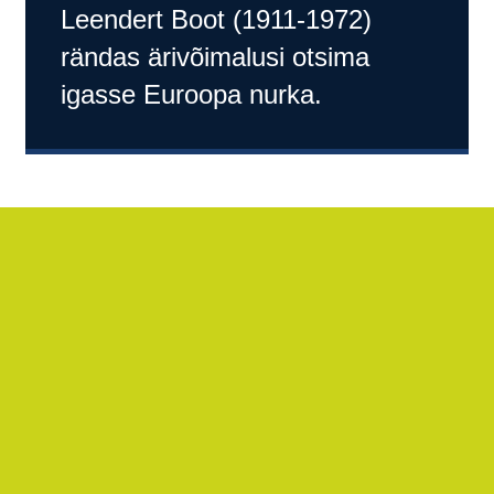
Leendert Boot (1911-1972)
rändas ärivõimalusi otsima
igasse Euroopa nurka.