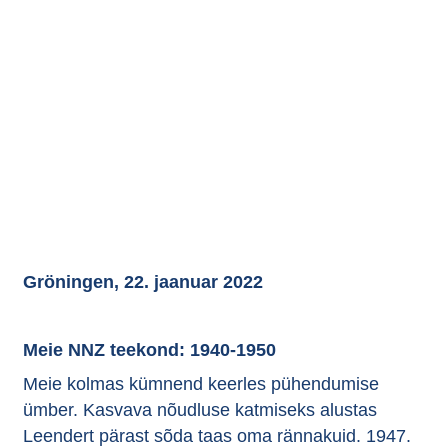
Gröningen, 22. jaanuar 2022
Meie NNZ teekond: 1940-1950
Meie kolmas kümnend keerles pühendumise
ümber. Kasvava nõudluse katmiseks alustas
Leendert pärast sõda taas oma rännakuid. 1947.