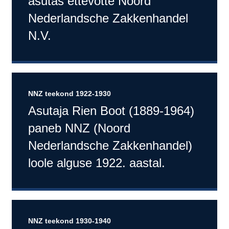
asutas ettevõtte Noord
Nederlandsche Zakkenhandel
N.V.
NNZ teekond 1922-1930
Asutaja Rien Boot (1889-1964)
paneb NNZ (Noord
Nederlandsche Zakkenhandel)
loole alguse 1922. aastal.
NNZ teekond 1930-1940