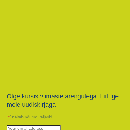
Olge kursis viimaste arengutega. Liituge
meie uudiskirjaga
"
*
" näitab nõutud väljasid