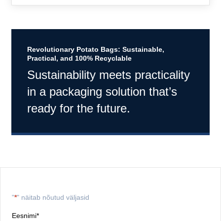
Revolutionary Potato Bags: Sustainable,
Practical, and 100% Recyclable
Sustainability meets practicality
in a packaging solution that’s
ready for the future.
"
*
" näitab nõutud väljasid
Eesnimi
*