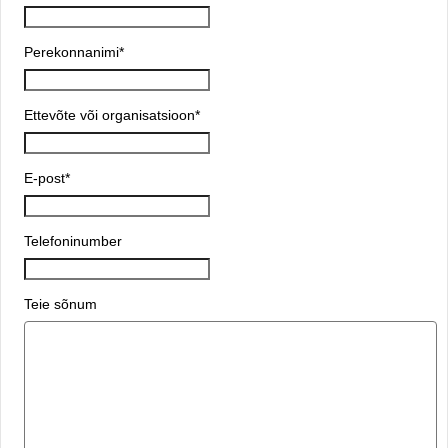
Perekonnanimi
*
Ettevõte või organisatsioon
*
E-post
*
Telefoninumber
Teie sõnum