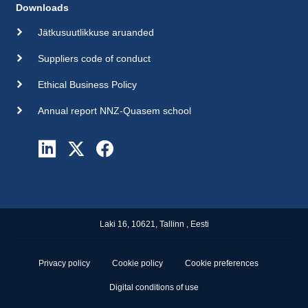
Downloads
Jätkusuutlikkuse aruanded
Suppliers code of conduct
Ethical Business Policy
Annual report NNZ-Quasem school
Laki 16, 10621, Tallinn , Eesti
Privacy policy
Cookie policy
Cookie preferences
Digital conditions of use