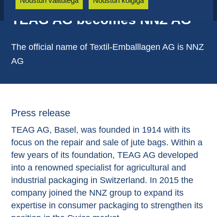
Nõustun valitutega
Nõustun kõigiga
TEAG AG becomes NNZ AG
The official name of Textil-Emballlagen AG is NNZ
AG
Press release
TEAG AG, Basel, was founded in 1914 with its
focus on the repair and sale of jute bags. Within a
few years of its foundation, TEAG AG developed
into a renowned specialist for agricultural and
industrial packaging in Switzerland. In 2015 the
company joined the NNZ group to expand its
expertise in consumer packaging to strengthen its