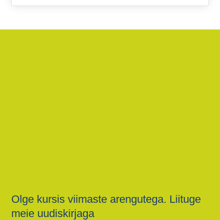
Olge kursis viimaste arengutega. Liituge
meie uudiskirjaga