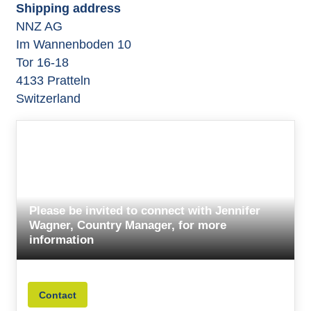
Shipping address
NNZ AG
Im Wannenboden 10
Tor 16-18
4133 Pratteln
Switzerland
Please be invited to connect with Jennifer
Wagner, Country Manager, for more
information
Contact