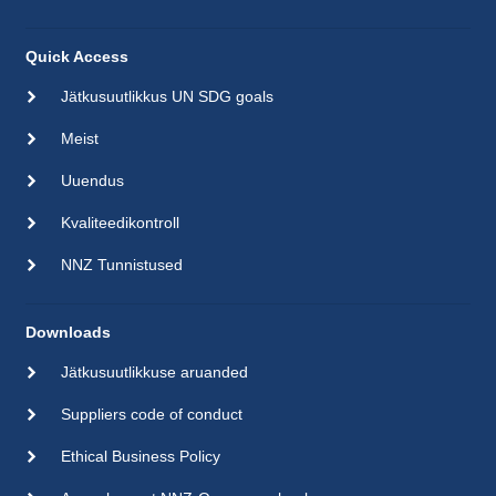
Quick Access
Jätkusuutlikkus UN SDG goals
Meist
Uuendus
Kvaliteedikontroll
NNZ Tunnistused
Downloads
Jätkusuutlikkuse aruanded
Suppliers code of conduct
Ethical Business Policy