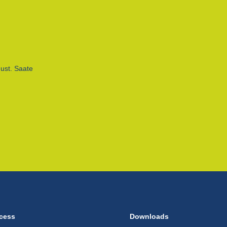
ust. Saate
cess
Downloads