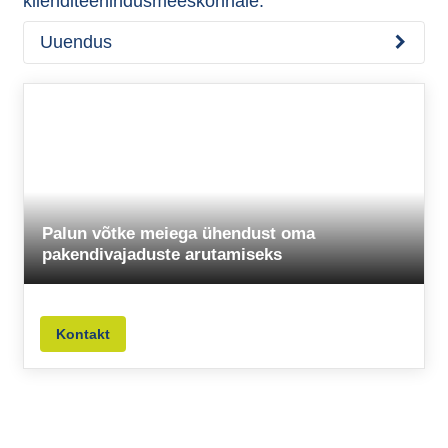
klienditeenindusmeeskonnale.
Uuendus
Palun võtke meiega ühendust oma
pakendivajaduste arutamiseks
Kontakt