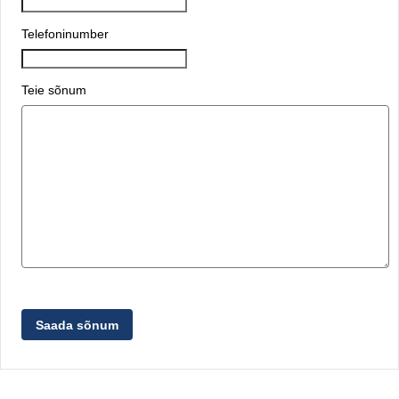
Telefoninumber
Teie sõnum
Saada sõnum