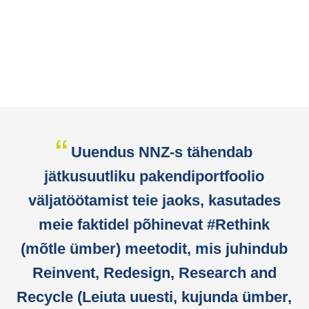
Uuendus NNZ-s tähendab
jätkusuutliku pakendiportfoolio
väljatöötamist teie jaoks, kasutades
meie faktidel põhinevat #Rethink
(mõtle ümber) meetodit, mis juhindub
Reinvent, Redesign, Research and
Recycle (Leiuta uuesti, kujunda ümber,