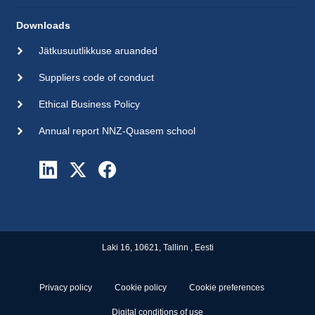
Downloads
Jätkusuutlikkuse aruanded
Suppliers code of conduct
Ethical Business Policy
Annual report NNZ-Quasem school
Laki 16, 10621, Tallinn , Eesti
Privacy policy
Cookie policy
Cookie preferences
Digital conditions of use